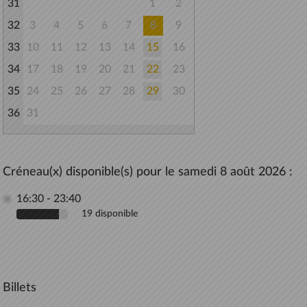
31
1
2
32
3
4
5
6
7
8
9
33
10
11
12
13
14
15
16
34
17
18
19
20
21
22
23
35
24
25
26
27
28
29
30
36
31
Créneau(x) disponible(s) pour le samedi 8 août 2026 :
16:30 - 23:40
19 disponible
Billets