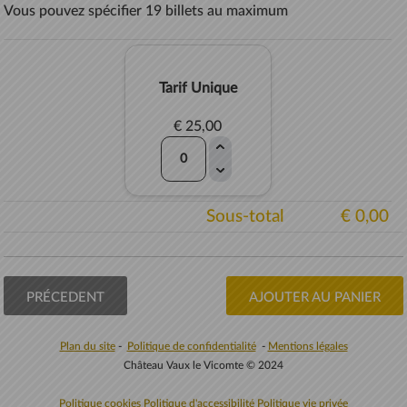
Vous pouvez spécifier 19 billets au maximum
Tarif Unique
€ 25,00
Sous-total
€ 0,00
PRÉCEDENT
AJOUTER AU PANIER
Plan du site
-
Politique de confidentialité
-
Mentions légales
Château Vaux le Vicomte © 2024
Politique cookies
Politique d'accessibilité
Politique vie privée