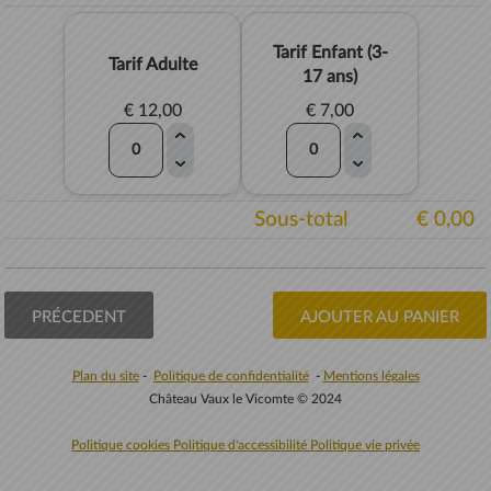
Tarif Enfant (3-
Tarif Adulte
17 ans)
€ 12,00
€ 7,00
Sous-total
€ 0,00
PRÉCEDENT
AJOUTER AU PANIER
Plan du site
-
Politique de confidentialité
-
Mentions légales
Château Vaux le Vicomte © 2024
Politique cookies
Politique d'accessibilité
Politique vie privée