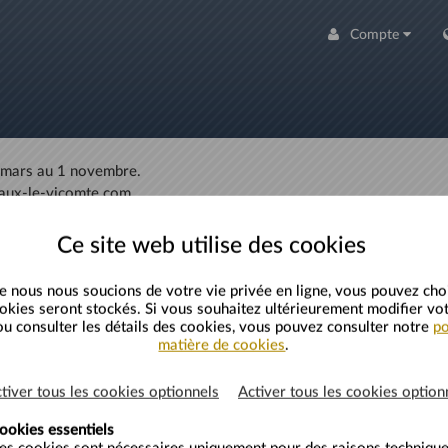
Compte
 mars au 1 novembre.
vaux-le-vicomte.com
Instagram ou encore Threads afin de connaître nos actualités !
Ce site web utilise des cookies
e nous nous soucions de votre vie privée en ligne, vous pouvez choi
okies seront stockés. Si vous souhaitez ultérieurement modifier vot
u consulter les détails des cookies, vous pouvez consulter notre
po
matière de cookies
.
hâteau ET Jardin
tiver tous les cookies optionnels
Activer tous les cookies option
ookies essentiels